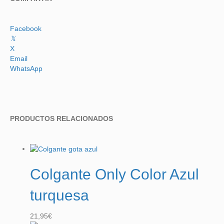
Facebook
𝕏
X
Email
WhatsApp
PRODUCTOS RELACIONADOS
Colgante Only Color Azul
turquesa
21,95
€