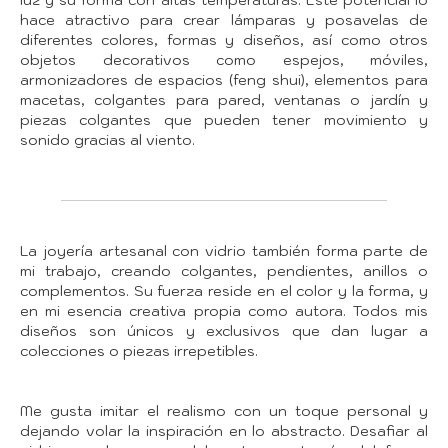
luz y su forma con altas temperaturas. Este potencial lo
hace atractivo para crear lámparas y posavelas de
diferentes colores, formas y diseños, así como otros
objetos decorativos como espejos, móviles,
armonizadores de espacios (feng shui), elementos para
macetas, colgantes para pared, ventanas o jardín y
piezas colgantes que pueden tener movimiento y
sonido gracias al viento.
La
joyería artesanal
con vidrio también forma parte de
mi trabajo, creando colgantes, pendientes, anillos o
complementos. Su fuerza reside en el color y la forma, y
en mi esencia creativa propia como autora. Todos mis
diseños son únicos y exclusivos que dan lugar a
colecciones o piezas irrepetibles.
Me gusta imitar el realismo con un toque personal y
dejando volar la inspiración en lo abstracto. Desafiar al