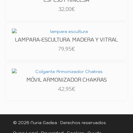
32,00
€
LAMPARA-ESCULTURA. MADERA Y VITRAL
79,95
€
MÓVIL ARMONIZADOR CHAKRAS
42,95
€
© 2026 Nuria Gadea · Derechos reservados
Aviso Legal
·
Privacidad
·
Cookies
·
Ayuda