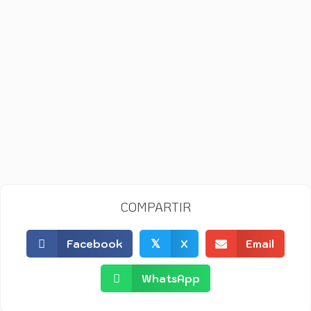
COMPRAR (enlace externo)
COMPARTIR
Facebook
𝕏
X
Email
WhatsApp